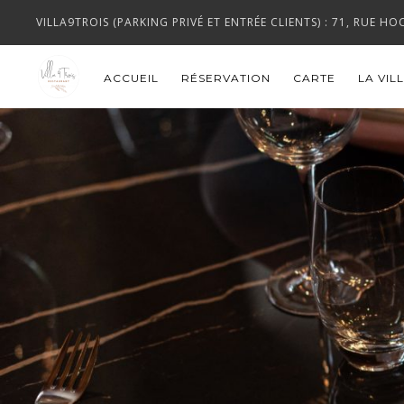
VILLA9TROIS (PARKING PRIVÉ ET ENTRÉE CLIENTS) : 71, RUE 
ACCUEIL
RÉSERVATION
CARTE
LA VIL
Villa9Trois