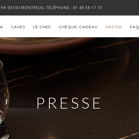
HOCHE 93100 MONTREUIL TÉLÉPHONE :
01 48 58 17 37
LA
CAVES
LE CHEF
CHÈQUE-CADEAU
PRESSE
FA
PRESSE